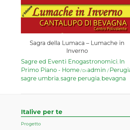
Sagra della Lumaca – Lumache in
Inverno
Sagre ed Eventi Enogastronomici
In
,
Primo Piano - Home
admin
Perugi
/ Di
/
sagre umbria
sagre perugia
bevagna
,
,
Italive per te
Progetto