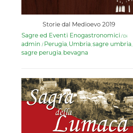
Storie dal Medioevo 2019
Sagre ed Eventi Enogastronomici
/ Di
admin
Perugia
Umbria
sagre umbria
/
,
,
,
sagre perugia
bevagna
,