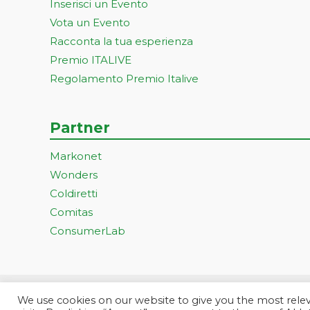
Inserisci un Evento
Vota un Evento
Racconta la tua esperienza
Premio ITALIVE
Regolamento Premio Italive
Partner
Markonet
Wonders
Coldiretti
Comitas
ConsumerLab
We use cookies on our website to give you the most rel
Progetto ideato e gestito dall