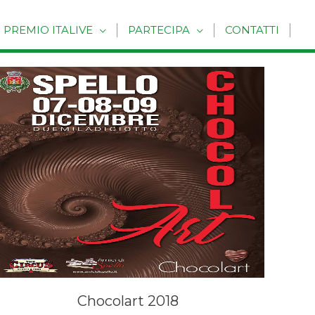
PREMIO ITALIVE
PARTECIPA
CONTATTI
Chocolart 2018