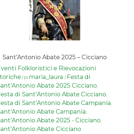
Sant’Antonio Abate 2025 – Cicciano
venti Folkloristici e Rievocazioni
toriche
maria_laura
Festa di
/ Di
/
ant'Antonio Abate 2025 Cicciano
,
esta di Sant'Antonio Abate Cicciano
,
esta di Sant'Antonio Abate Campania
,
ant'Antonio Abate Campania
,
ant'Antonio Abate 2025 - Cicciano
,
ant'Antonio Abate Cicciano