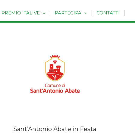
PREMIO ITALIVE
PARTECIPA
CONTATTI
Sant’Antonio Abate in Festa