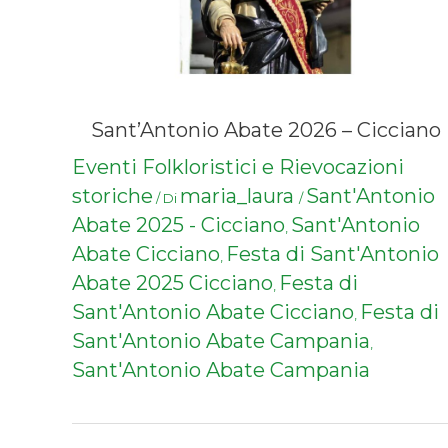
Sant’Antonio Abate 2026 – Cicciano
Eventi Folkloristici e Rievocazioni
storiche
maria_laura
Sant'Antonio
/ Di
/
Abate 2025 - Cicciano
Sant'Antonio
,
Abate Cicciano
Festa di Sant'Antonio
,
Abate 2025 Cicciano
Festa di
,
Sant'Antonio Abate Cicciano
Festa di
,
Sant'Antonio Abate Campania
,
Sant'Antonio Abate Campania