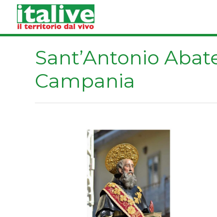
Vai
al
contenuto
Sant’Antonio Abat
Campania