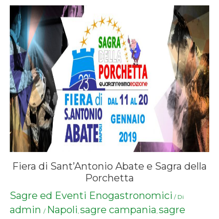
Fiera di Sant’Antonio Abate e Sagra della
Porchetta
Sagre ed Eventi Enogastronomici
/ Di
admin
Napoli
sagre campania
sagre
/
,
,