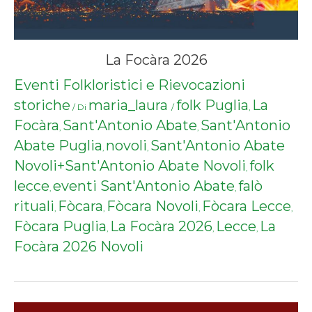
La Focàra 2026
Eventi Folkloristici e Rievocazioni
storiche
maria_laura
folk Puglia
La
/ Di
/
,
Focàra
Sant'Antonio Abate
Sant'Antonio
,
,
Abate Puglia
novoli
Sant'Antonio Abate
,
,
Novoli+Sant'Antonio Abate Novoli
folk
,
lecce
eventi Sant'Antonio Abate
falò
,
,
rituali
Fòcara
Fòcara Novoli
Fòcara Lecce
,
,
,
,
Fòcara Puglia
La Focàra 2026
Lecce
La
,
,
,
Focàra 2026 Novoli