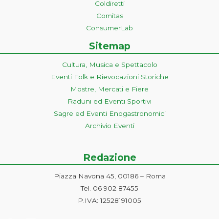
Coldiretti
Comitas
ConsumerLab
Sitemap
Cultura, Musica e Spettacolo
Eventi Folk e Rievocazioni Storiche
Mostre, Mercati e Fiere
Raduni ed Eventi Sportivi
Sagre ed Eventi Enogastronomici
Archivio Eventi
Redazione
Piazza Navona 45, 00186 – Roma
Tel. 06 902 87455
P.IVA: 12528191005