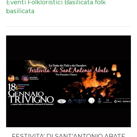
Eventi Folkloristici Basilicata
folk
,
basilicata
FESTIVITA’ DI SANT’ANTONIO ABATE