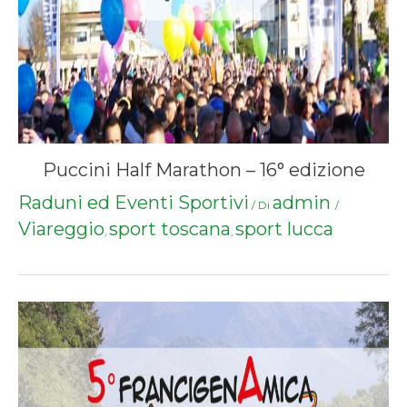
Puccini Half Marathon – 16° edizione
Raduni ed Eventi Sportivi
admin
/ Di
/
Viareggio
sport toscana
sport lucca
,
,