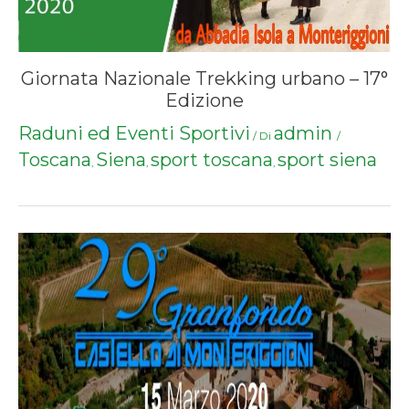
Giornata Nazionale Trekking urbano – 17°
Edizione
Raduni ed Eventi Sportivi
admin
/ Di
/
Toscana
Siena
sport toscana
sport siena
,
,
,