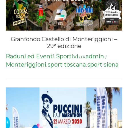
Granfondo Castello di Monteriggioni –
29° edizione
Raduni ed Eventi Sportivi
admin
/ Di
/
Monteriggioni
sport toscana
sport siena
,
,