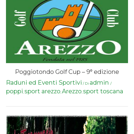
Poggiotondo Golf Cup – 9° edizione
Raduni ed Eventi Sportivi
admin
/ Di
/
poppi
sport arezzo
Arezzo
sport toscana
,
,
,