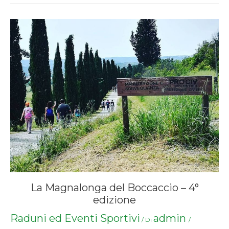
La Magnalonga del Boccaccio – 4°
edizione
Raduni ed Eventi Sportivi
admin
/ Di
/