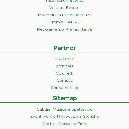
Inserisci un Evento
Vota un Evento
Racconta la tua esperienza
Premio ITALIVE
Regolamento Premio Italive
Partner
Markonet
Wonders
Coldiretti
Comitas
ConsumerLab
Sitemap
Cultura, Musica e Spettacolo
Eventi Folk e Rievocazioni Storiche
Mostre, Mercati e Fiere