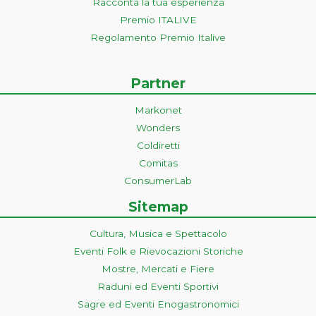
Racconta la tua esperienza
Premio ITALIVE
Regolamento Premio Italive
Partner
Markonet
Wonders
Coldiretti
Comitas
ConsumerLab
Sitemap
Cultura, Musica e Spettacolo
Eventi Folk e Rievocazioni Storiche
Mostre, Mercati e Fiere
Raduni ed Eventi Sportivi
Sagre ed Eventi Enogastronomici