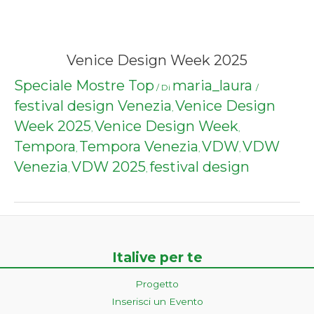
Venice Design Week 2025
Speciale Mostre Top
maria_laura
/ Di
/
festival design Venezia
Venice Design
,
Week 2025
Venice Design Week
,
,
Tempora
Tempora Venezia
VDW
VDW
,
,
,
Venezia
VDW 2025
festival design
,
,
Italive per te
Progetto
Inserisci un Evento