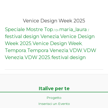
Venice Design Week 2025
Speciale Mostre Top
maria_laura
/ Di
/
festival design Venezia
Venice Design
,
Week 2025
Venice Design Week
,
,
Tempora
Tempora Venezia
VDW
VDW
,
,
,
Venezia
VDW 2025
festival design
,
,
Italive per te
Progetto
Inserisci un Evento