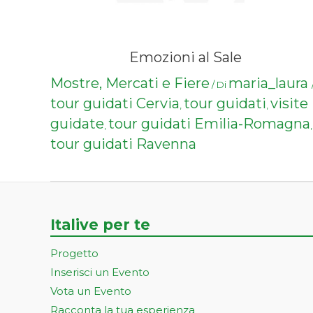
Emozioni al Sale
Mostre, Mercati e Fiere
maria_laura
/ Di
tour guidati Cervia
tour guidati
visite
,
,
guidate
tour guidati Emilia-Romagna
,
,
tour guidati Ravenna
Italive per te
Progetto
Inserisci un Evento
Vota un Evento
Racconta la tua esperienza