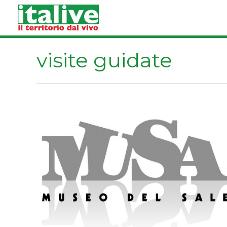
Vai
al
contenuto
visite guidate