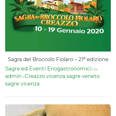
Sagra del Broccolo Fiolaro – 21° edizione
Sagre ed Eventi Enogastronomici
/ Di
admin
Creazzo
vicenza
sagre veneto
/
,
,
,
sagre vicenza