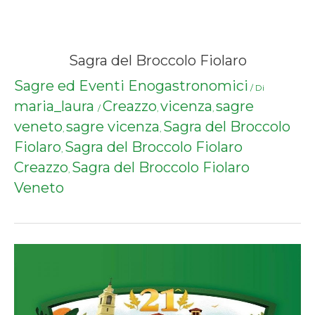
Sagra del Broccolo Fiolaro
Sagre ed Eventi Enogastronomici
/ Di
maria_laura
Creazzo
vicenza
sagre
/
,
,
veneto
sagre vicenza
Sagra del Broccolo
,
,
Fiolaro
Sagra del Broccolo Fiolaro
,
Creazzo
Sagra del Broccolo Fiolaro
,
Veneto