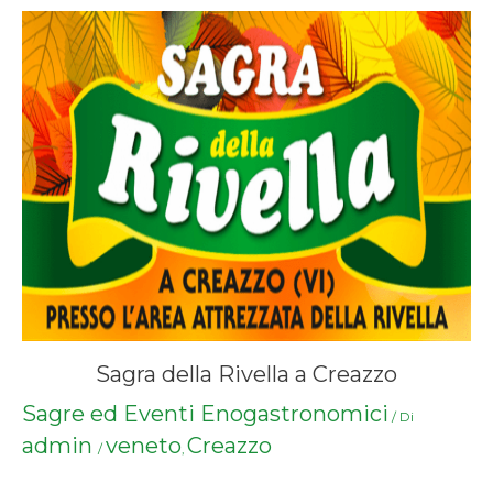
Sagra della Rivella a Creazzo
Sagre ed Eventi Enogastronomici
/ Di
admin
veneto
Creazzo
/
,