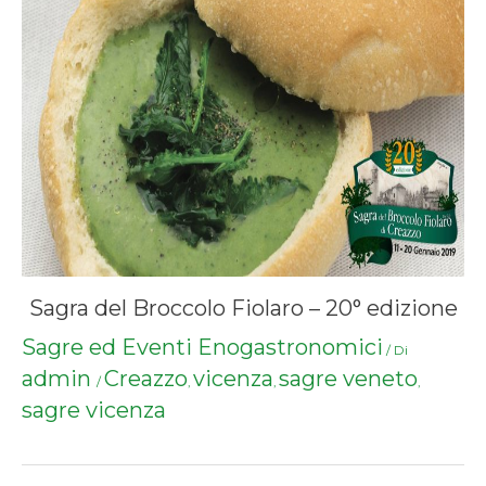
Sagra del Broccolo Fiolaro – 20° edizione
Sagre ed Eventi Enogastronomici
/ Di
admin
Creazzo
vicenza
sagre veneto
/
,
,
,
sagre vicenza