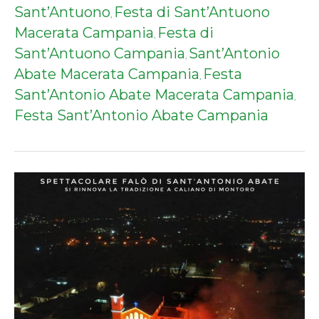
Sant’Antuono
Festa di Sant’Antuono
,
Macerata Campania
Festa di
,
Sant’Antuono Campania
Sant’Antonio
,
Abate Macerata Campania
Festa
,
Sant’Antonio Abate Macerata Campania
,
Festa Sant’Antonio Abate Campania