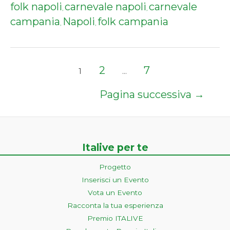
folk napoli
carnevale napoli
carnevale
,
,
campania
Napoli
folk campania
,
,
Paginazione
2
7
1
…
degli
articoli
Pagina successiva
→
Italive per te
Progetto
Inserisci un Evento
Vota un Evento
Racconta la tua esperienza
Premio ITALIVE