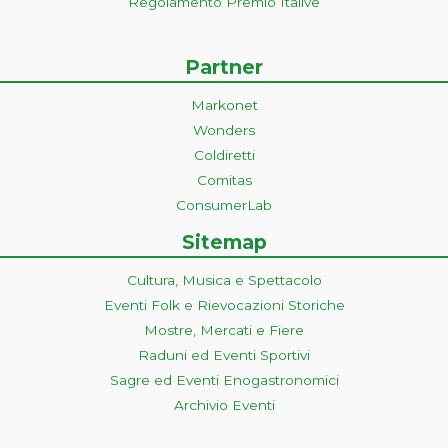
Regolamento Premio Italive
Partner
Markonet
Wonders
Coldiretti
Comitas
ConsumerLab
Sitemap
Cultura, Musica e Spettacolo
Eventi Folk e Rievocazioni Storiche
Mostre, Mercati e Fiere
Raduni ed Eventi Sportivi
Sagre ed Eventi Enogastronomici
Archivio Eventi