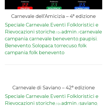
Carnevale dell’Amicizia – 4° edizione
Speciale Carnevale
Eventi Folkloristici e
,
Rievocazioni storiche
admin
carnevale
/ Di
/
campania
carnevale benevento
paupisi
,
,
,
Benevento
Solopaca
torrecuso
folk
,
,
,
campania
folk benevento
,
Carnevale di Saviano – 42° edizione
Speciale Carnevale
Eventi Folkloristici e
,
Rievocazioni storiche
admin
saviano
/ Di
/
,