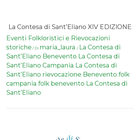
La Contesa di Sant’Eliano XIV EDIZIONE
Eventi Folkloristici e Rievocazioni
storiche
maria_laura
La Contesa di
/ Di
/
Sant’Eliano Benevento
La Contesa di
,
Sant’Eliano Campania
La Contesa di
,
Sant’Eliano rievocazione
Benevento
folk
,
,
campania
folk benevento
La Contesa di
,
,
Sant’Eliano