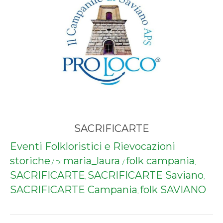
SACRIFICARTE
Eventi Folkloristici e Rievocazioni
storiche
maria_laura
folk campania
/ Di
/
,
SACRIFICARTE
SACRIFICARTE Saviano
,
,
SACRIFICARTE Campania
folk SAVIANO
,