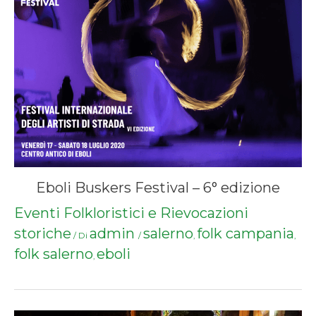
Eboli Buskers Festival – 6° edizione
Eventi Folkloristici e Rievocazioni
storiche
admin
salerno
folk campania
/ Di
/
,
,
folk salerno
eboli
,