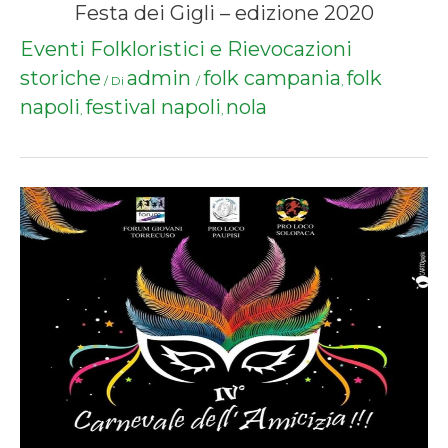
Festa dei Gigli – edizione 2020
Eventi Folkloristici e Rievocazioni
storiche
admin
folk campania
folk
/ Di
/
,
napoli
festival napoli
nola
,
,