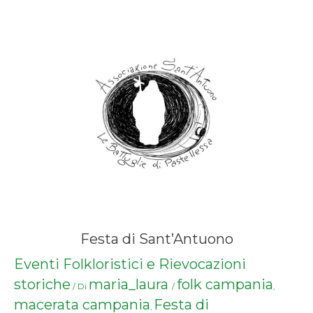
Festa di Sant’Antuono
Eventi Folkloristici e Rievocazioni
storiche
maria_laura
folk campania
/ Di
/
,
macerata campania
Festa di
,