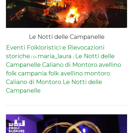
Le Notti delle Campanelle
Eventi Folkloristici e Rievocazioni
storiche
maria_laura
Le Notti delle
/ Di
/
Campanelle Caliano di Montoro
avellino
,
,
folk campania
folk avellino
montoro
,
,
,
Caliano di Montoro
Le Notti delle
,
Campanelle