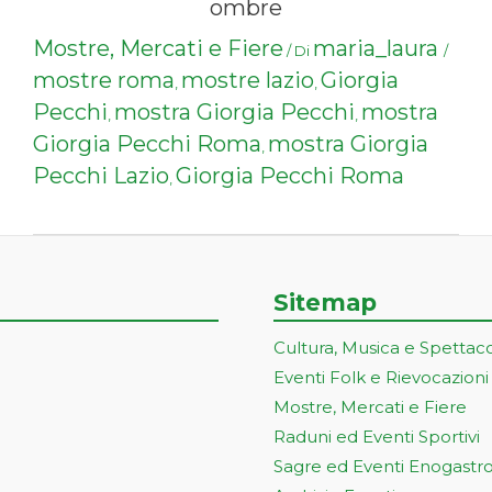
ombre
Mostre, Mercati e Fiere
maria_laura
/ Di
/
mostre roma
mostre lazio
Giorgia
,
,
Pecchi
mostra Giorgia Pecchi
mostra
,
,
Giorgia Pecchi Roma
mostra Giorgia
,
Pecchi Lazio
Giorgia Pecchi Roma
,
Sitemap
Cultura, Musica e Spettac
Eventi Folk e Rievocazioni
Mostre, Mercati e Fiere
Raduni ed Eventi Sportivi
Sagre ed Eventi Enogastr