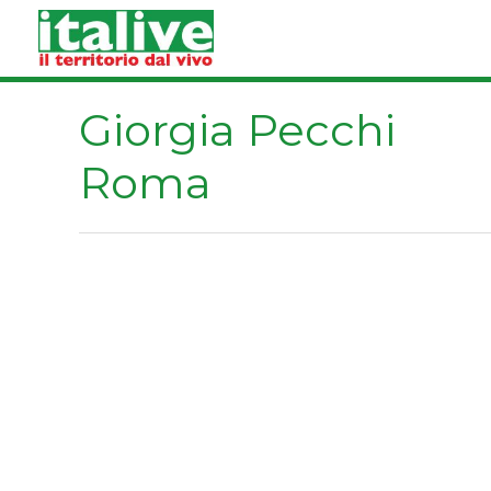
Vai
al
contenuto
Giorgia Pecchi
Roma