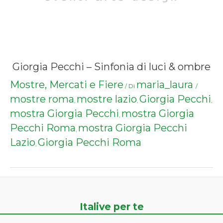
Giorgia Pecchi – Sinfonia di luci & ombre
Mostre, Mercati e Fiere
maria_laura
/ Di
/
mostre roma
mostre lazio
Giorgia Pecchi
,
,
,
mostra Giorgia Pecchi
mostra Giorgia
,
Pecchi Roma
mostra Giorgia Pecchi
,
Lazio
Giorgia Pecchi Roma
,
Italive per te