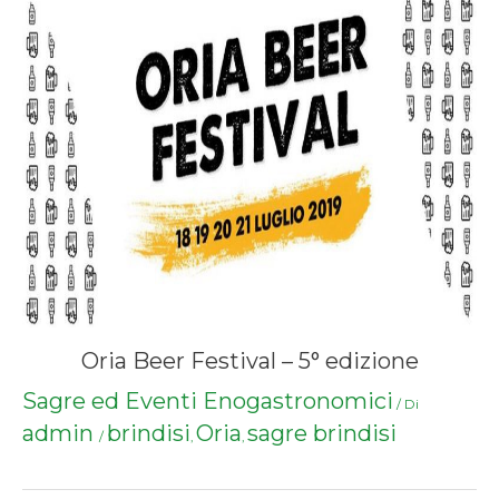
Oria Beer Festival – 5° edizione
Sagre ed Eventi Enogastronomici
/ Di
admin
brindisi
Oria
sagre brindisi
/
,
,