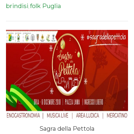
brindisi
folk Puglia
,
Sagra della Pettola