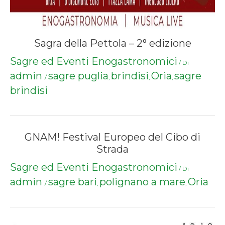
Sagra della Pettola – 2° edizione
Sagre ed Eventi Enogastronomici
/ Di
admin
sagre puglia
brindisi
Oria
sagre
/
,
,
,
brindisi
GNAM! Festival Europeo del Cibo di
Strada
Sagre ed Eventi Enogastronomici
/ Di
admin
sagre bari
polignano a mare
Oria
/
,
,