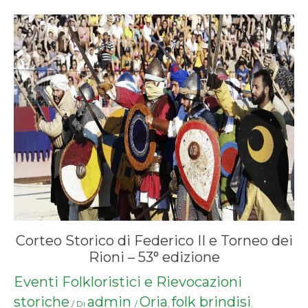
Corteo Storico di Federico II e Torneo dei
Rioni – 53° edizione
Eventi Folkloristici e Rievocazioni
storiche
admin
Oria
folk brindisi
/ Di
/
,
,