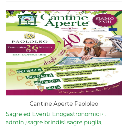
Cantine Aperte Paololeo
Sagre ed Eventi Enogastronomici
/ Di
admin
sagre brindisi
sagre puglia
/
,
,