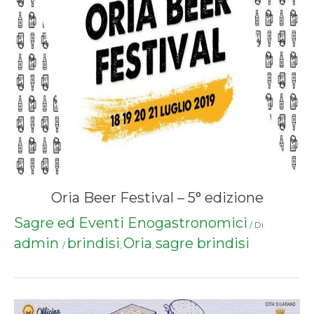
Oria Beer Festival – 5° edizione
Sagre ed Eventi Enogastronomici
/ Di
admin
brindisi
Oria
sagre brindisi
/
,
,