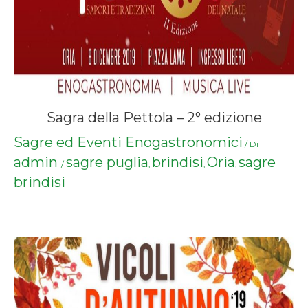
Sagra della Pettola – 2° edizione
Sagre ed Eventi Enogastronomici
/ Di
admin
sagre puglia
brindisi
Oria
sagre
/
,
,
,
brindisi