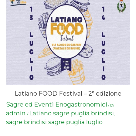
Latiano FOOD Festival – 2° edizione
Sagre ed Eventi Enogastronomici
/ Di
admin
Latiano
sagre puglia
brindisi
/
,
,
,
sagre brindisi
sagre puglia luglio
,