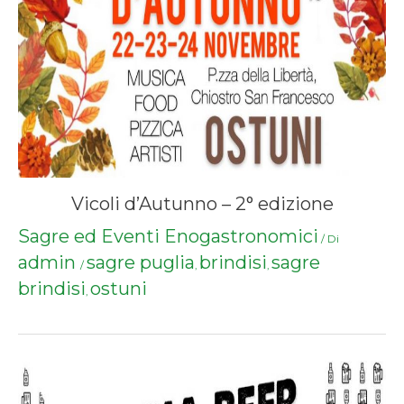
Vicoli d’Autunno – 2° edizione
Sagre ed Eventi Enogastronomici
/ Di
admin
sagre puglia
brindisi
sagre
/
,
,
brindisi
ostuni
,