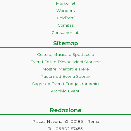
Markonet
Wonders
Coldiretti
Comitas
ConsumerLab
Sitemap
Cultura, Musica e Spettacolo
Eventi Folk e Rievocazioni Storiche
Mostre, Mercati e Fiere
Raduni ed Eventi Sportivi
Sagre ed Eventi Enogastronomici
Archivio Eventi
Redazione
Piazza Navona 45, 00186 – Roma
Tel. 06 902 87455