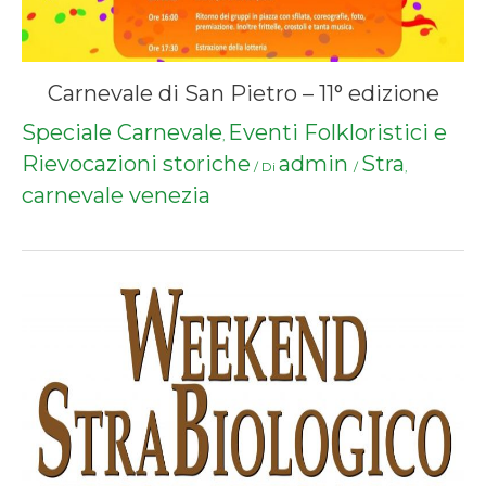
Carnevale di San Pietro – 11° edizione
Speciale Carnevale
Eventi Folkloristici e
,
Rievocazioni storiche
admin
Stra
/ Di
/
,
carnevale venezia