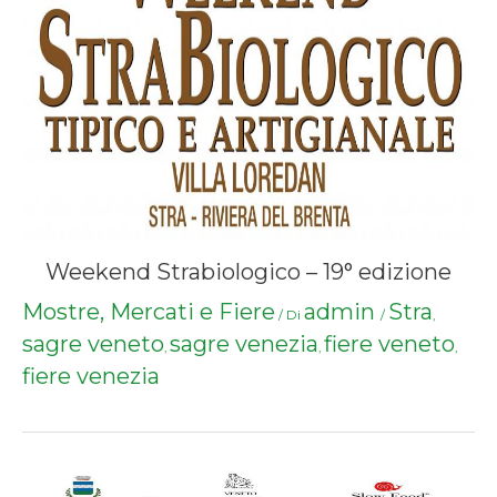
Weekend Strabiologico – 19° edizione
Mostre, Mercati e Fiere
admin
Stra
/ Di
/
,
sagre veneto
sagre venezia
fiere veneto
,
,
,
fiere venezia