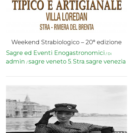
Weekend Strabiologico – 20° edizione
Sagre ed Eventi Enogastronomici
/ Di
admin
sagre veneto 5
Stra
sagre venezia
/
,
,