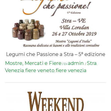
Legumi che Passione a Stra – 5° edizione
Mostre, Mercati e Fiere
admin
Stra
/ Di
/
,
Venezia
fiere veneto
fiere venezia
,
,