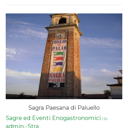
Sagra Paesana di Paluello
Sagre ed Eventi Enogastronomici
/ Di
admin
Stra
/