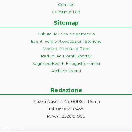
Comitas
ConsumerLab
Sitemap
Cultura, Musica e Spettacolo
Eventi Folk e Rievocazioni Storiche
Mostre, Mercati e Fiere
Raduni ed Eventi Sportivi
Sagre ed Eventi Enogastronomici
Archivio Eventi
Redazione
Piazza Navona 45, 00186 – Roma
Tel. 06 902 87455
P.IVA: 12528191005