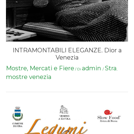
INTRAMONTABILI ELEGANZE. Dior a
Venezia
Mostre, Mercati e Fiere
admin
Stra
/ Di
/
,
mostre venezia