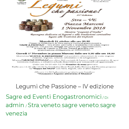
Legumi che Passione – IV edizione
Sagre ed Eventi Enogastronomici
/ Di
admin
Stra
veneto
sagre veneto
sagre
/
,
,
,
venezia