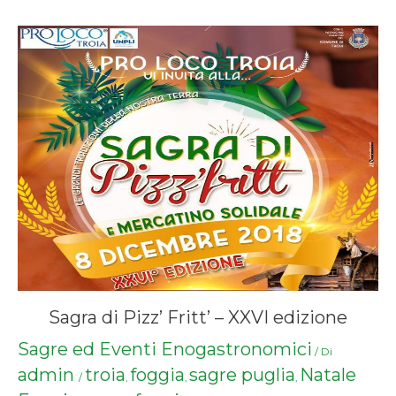
Sagra di Pizz’ Fritt’ – XXVI edizione
Sagre ed Eventi Enogastronomici
/ Di
admin
troia
foggia
sagre puglia
Natale
/
,
,
,