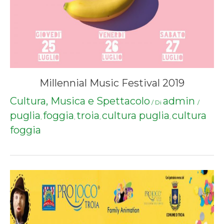
Millennial Music Festival 2019
Cultura, Musica e Spettacolo
admin
/ Di
/
puglia
foggia
troia
cultura puglia
cultura
,
,
,
,
foggia