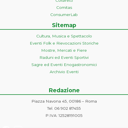
Coldiretti
Comitas
ConsumerLab
Sitemap
Cultura, Musica e Spettacolo
Eventi Folk e Rievocazioni Storiche
Mostre, Mercati e Fiere
Raduni ed Eventi Sportivi
Sagre ed Eventi Enogastronomici
Archivio Eventi
Redazione
Piazza Navona 45, 00186 – Roma
Tel. 06 902 87455
P.IVA: 12528191005