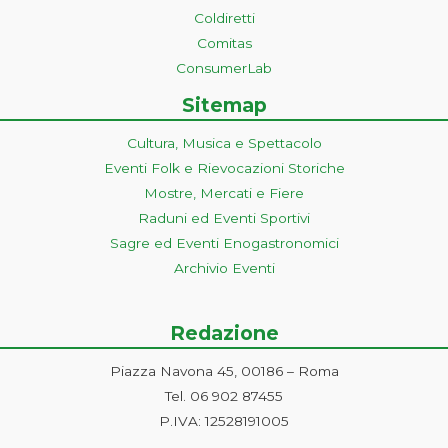
Coldiretti
Comitas
ConsumerLab
Sitemap
Cultura, Musica e Spettacolo
Eventi Folk e Rievocazioni Storiche
Mostre, Mercati e Fiere
Raduni ed Eventi Sportivi
Sagre ed Eventi Enogastronomici
Archivio Eventi
Redazione
Piazza Navona 45, 00186 – Roma
Tel. 06 902 87455
P.IVA: 12528191005