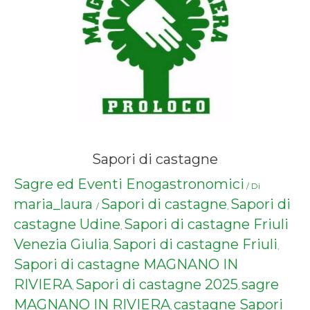
Sapori di castagne
Sagre ed Eventi Enogastronomici
/ Di
maria_laura
Sapori di castagne
Sapori di
/
,
castagne Udine
Sapori di castagne Friuli
,
Venezia Giulia
Sapori di castagne Friuli
,
,
Sapori di castagne MAGNANO IN
RIVIERA
Sapori di castagne 2025
sagre
,
,
MAGNANO IN RIVIERA
castagne Sapori
,