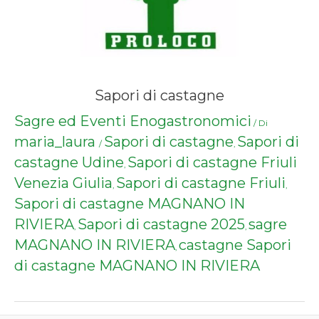
Sapori di castagne
Sagre ed Eventi Enogastronomici
/ Di
maria_laura
Sapori di castagne
Sapori di
/
,
castagne Udine
Sapori di castagne Friuli
,
Venezia Giulia
Sapori di castagne Friuli
,
,
Sapori di castagne MAGNANO IN
RIVIERA
Sapori di castagne 2025
sagre
,
,
MAGNANO IN RIVIERA
castagne Sapori
,
di castagne MAGNANO IN RIVIERA