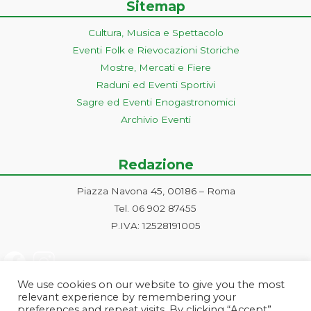
Sitemap
Cultura, Musica e Spettacolo
Eventi Folk e Rievocazioni Storiche
Mostre, Mercati e Fiere
Raduni ed Eventi Sportivi
Sagre ed Eventi Enogastronomici
Archivio Eventi
Redazione
Piazza Navona 45, 00186 – Roma
Tel. 06 902 87455
P.IVA: 12528191005
We use cookies on our website to give you the most
relevant experience by remembering your
preferences and repeat visits. By clicking “Accept”,