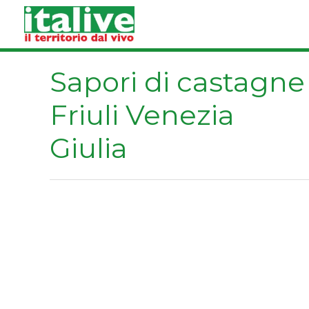
Vai
al
contenuto
Sapori di castagne
Friuli Venezia
Giulia