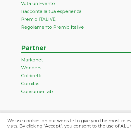
Vota un Evento
Racconta la tua esperienza
Premio ITALIVE
Regolamento Premio Italive
Partner
Markonet
Wonders
Coldiretti
Comitas
ConsumerLab
We use cookies on our website to give you the most rel
Progetto ideato e gestito dall
visits. By clicking “Accept”, you consent to the use of ALL