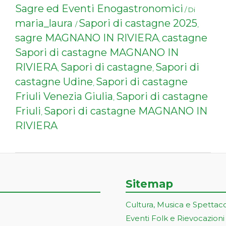
Sagre ed Eventi Enogastronomici
/ Di
maria_laura
Sapori di castagne 2025
/
,
sagre MAGNANO IN RIVIERA
castagne
,
Sapori di castagne MAGNANO IN
RIVIERA
Sapori di castagne
Sapori di
,
,
castagne Udine
Sapori di castagne
,
Friuli Venezia Giulia
Sapori di castagne
,
Friuli
Sapori di castagne MAGNANO IN
,
RIVIERA
Sitemap
Cultura, Musica e Spettac
Eventi Folk e Rievocazioni