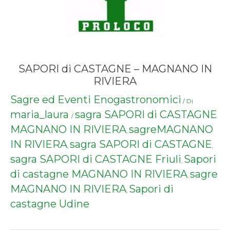
SAPORI di CASTAGNE – MAGNANO IN
RIVIERA
Sagre ed Eventi Enogastronomici
/ Di
maria_laura
sagra SAPORI di CASTAGNE
/
MAGNANO IN RIVIERA
sagreMAGNANO
,
IN RIVIERA
sagra SAPORI di CASTAGNE
,
,
sagra SAPORI di CASTAGNE Friuli
Sapori
,
di castagne MAGNANO IN RIVIERA
sagre
,
MAGNANO IN RIVIERA
Sapori di
,
castagne Udine