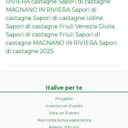
RIVIERA
castagne Sapori di castagne
,
MAGNANO IN RIVIERA
Sapori di
,
castagne
Sapori di castagne Udine
,
,
Sapori di castagne Friuli Venezia Giulia
,
Sapori di castagne Friuli
Sapori di
,
castagne MAGNANO IN RIVIERA
Sapori
,
di castagne 2025
Italive per te
Progetto
Inserisci un Evento
Vota un Evento
Racconta la tua esperienza
Premio ITALIVE