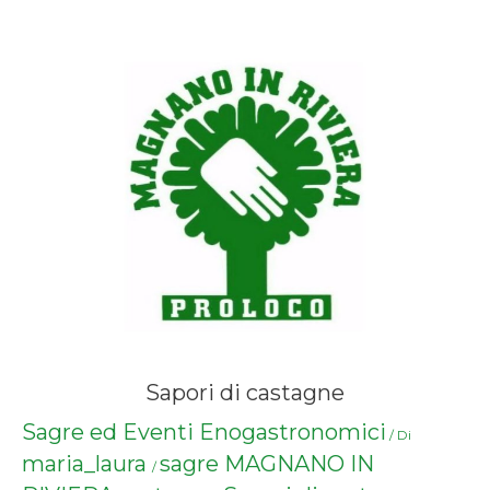
Sapori di castagne
Sagre ed Eventi Enogastronomici
/ Di
maria_laura
sagre MAGNANO IN
/